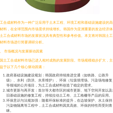
工合成材料作为一种广泛应用于土木工程、环境工程和基础设施建设的高
材料，在全球范围内市场需求持续增长。韩国作为亚洲重要的发达经济体
土工合成材料市场的发展状况具有典型性和参考价值。本文将对韩国土工
材料市场进行简要调研分析。
、 市场概况与发展驱动因素
国土工合成材料市场已进入相对成熟的发展阶段。市场规模稳步扩大，主
益于以下几个核心驱动因素：
政府基础设施建设规划：韩国政府持续推进交通（如铁路、公路升
级）、水利（防洪、水库维护）、环保（垃圾填埋场、污染场地修复
等领域的公共项目，为土工合成材料创造了稳定的需求。
城市更新与再开发：首尔等大都市区的城市更新、地下空间开发以及
旧基础设施的修复工程，持续拉动土工布、土工格栅等产品的应用。
环保意识与法规加强：随着环保标准的提升，在边坡保护、水土保持
污染物隔离等工程中，土工合成材料因其高效、环保的特性而受到青
睐。