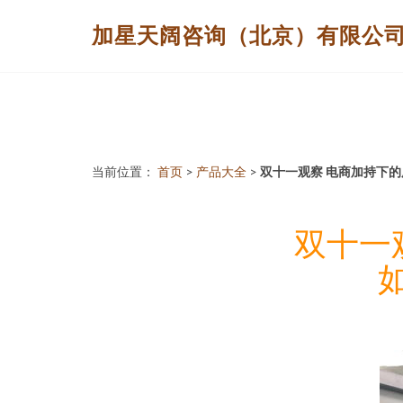
加星天阔咨询（北京）有限公
当前位置：
首页
>
产品大全
>
双十一观察 电商加持下
双十一