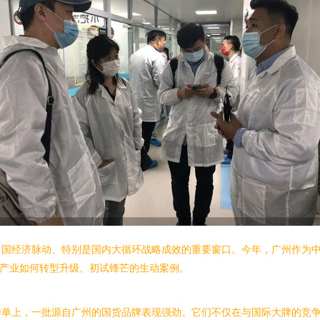
中国经济脉动、特别是国内大循环战略成效的重要窗口。今年，广州作为
色产业如何转型升级、初试锋芒的生动案例。
榜单上，一批源自广州的国货品牌表现强劲。它们不仅在与国际大牌的竞