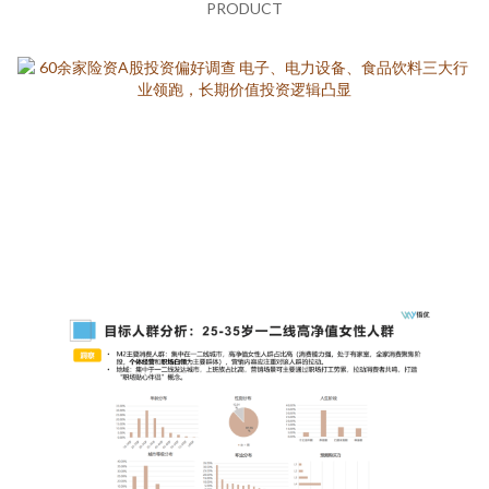
PRODUCT