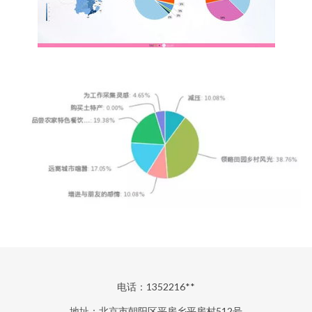
电话：1352216**
地址：北京市朝阳区平房乡平房村512号