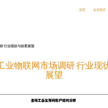
司
首页
企业简介
调研 行业现状与前景展望
2年工业物联网市场调研 行业现
展望