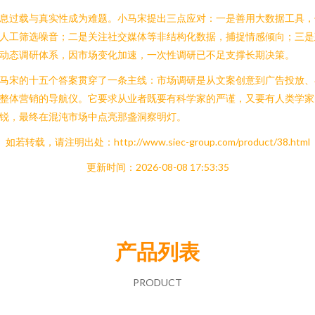
息过载与真实性成为难题。小马宋提出三点应对：一是善用大数据工具，
人工筛选噪音；二是关注社交媒体等非结构化数据，捕捉情感倾向；三是
动态调研体系，因市场变化加速，一次性调研已不足支撑长期决策。
马宋的十五个答案贯穿了一条主线：市场调研是从文案创意到广告投放、
整体营销的导航仪。它要求从业者既要有科学家的严谨，又要有人类学家
锐，最终在混沌市场中点亮那盏洞察明灯。
如若转载，请注明出处：http://www.siec-group.com/product/38.html
更新时间：2026-08-08 17:53:35
产品列表
PRODUCT