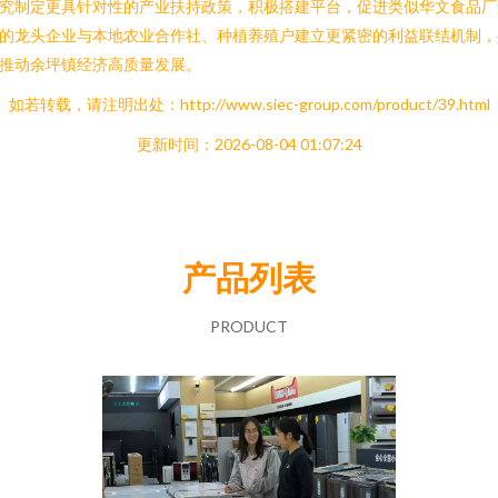
究制定更具针对性的产业扶持政策，积极搭建平台，促进类似华文食品厂
的龙头企业与本地农业合作社、种植养殖户建立更紧密的利益联结机制，
推动余坪镇经济高质量发展。
如若转载，请注明出处：http://www.siec-group.com/product/39.html
更新时间：2026-08-04 01:07:24
产品列表
PRODUCT